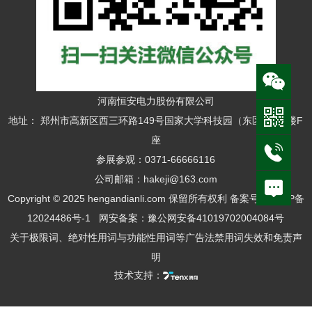
河南恒安电力股份有限公司
地址： 郑州市高新区西三环路149号国家大学科技园（东区）6号楼F
座
参展参观：0371-66666116
公司邮箱：hakeji@163.com
Copyright © 2025 hengandianli.com 保留所有权利
备案号：
豫ICP备
12024486号-1
网安备案：
豫公网安备41019702004084号
关于极限词、绝对性用词与功能性用词等广告法禁用词失效和免责声
明
技术支持：