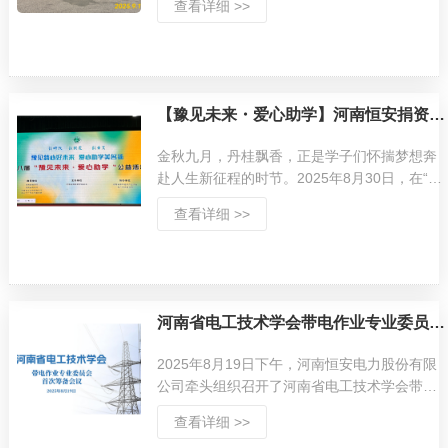
查看详细 >>
【豫见未来・爱心助学】河南恒安捐资暖学子 | 荣膺 “爱心单位” 显担当
金秋九月，丹桂飘香，正是学子们怀揣梦想奔
赴人生新征程的时节。2025年8月30日，在“豫
见未来・爱心......
查看详细 >>
河南省电工技术学会带电作业专业委员会首次筹备会议顺利召开
2025年8月19日下午，河南恒安电力股份有限
公司牵头组织召开了河南省电工技术学会带电
作业专业委员会......
查看详细 >>