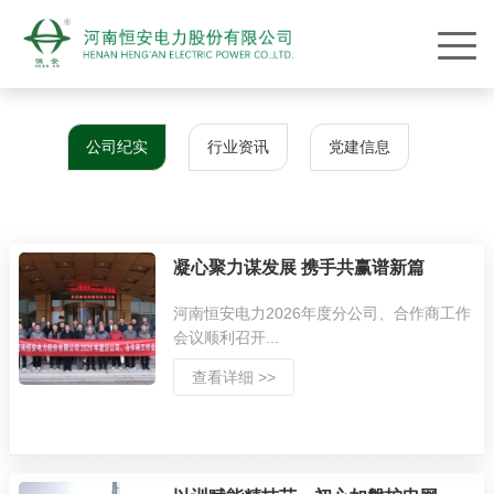
当前位置：
网站首页
>
新闻资讯
>
公司纪实
>
公司纪实
行业资讯
党建信息
凝心聚力谋发展 携手共赢谱新篇
河南恒安电力2026年度分公司、合作商工作
会议顺利召开...
查看详细 >>