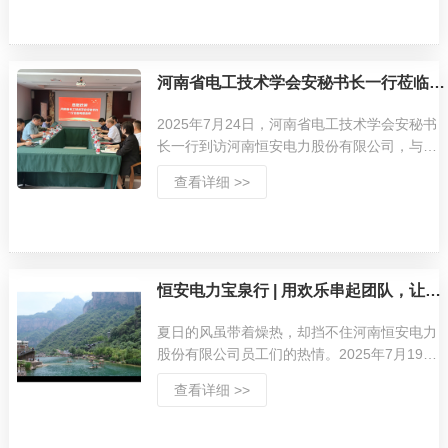
河南省电工技术学会安秘书长一行莅临我公司考察指导
2025年7月24日，河南省电工技术学会安秘书
长一行到访河南恒安电力股份有限公司，与我
公司领导研讨成......
查看详细 >>
恒安电力宝泉行 | 用欢乐串起团队，让聚力点亮征途
夏日的风虽带着燥热，却挡不住河南恒安电力
股份有限公司员工们的热情。2025年7月19
日，公司精心策划......
查看详细 >>