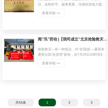
日，金秋时节，硕果累累，河南恒安电力股份
有限公司受邀参加......
查看详细 >>
闻“汛”而动 |【我司成立“北京抢险救灾救援小组”】
抢险救灾—有一种抵达，叫“在现场”—暴雨来
袭受台风“杜苏芮”影响，自7月29日20时至8月
2日07时......
查看详细 >>
共55条
1
2
3